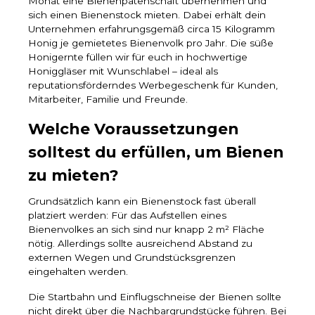
Monat eine Bienenpatenschaft übernehmen und
sich einen Bienenstock mieten. Dabei erhält dein
Unternehmen erfahrungsgemäß circa 15 Kilogramm
Honig je gemietetes Bienenvolk pro Jahr. Die süße
Honigernte füllen wir für euch in hochwertige
Honiggläser mit Wunschlabel – ideal als
reputationsförderndes Werbegeschenk für Kunden,
Mitarbeiter, Familie und Freunde.
Welche Voraussetzungen
solltest du erfüllen, um Bienen
zu mieten?
Grundsätzlich kann ein Bienenstock fast überall
platziert werden: Für das Aufstellen eines
Bienenvolkes an sich sind nur knapp 2 m² Fläche
nötig. Allerdings sollte ausreichend Abstand zu
externen Wegen und Grundstücksgrenzen
eingehalten werden.
Die Startbahn und Einflugschneise der Bienen sollte
nicht direkt über die Nachbargrundstücke führen. Bei