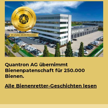
Quantron AG übernimmt
Bienenpatenschaft für 250.000
Bienen.
Alle Bienenretter-Geschichten lesen