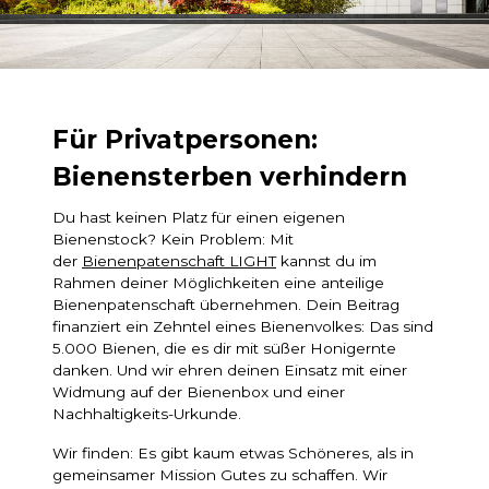
Für Privatpersonen:
Bienensterben verhindern
Du hast keinen Platz für einen eigenen
Bienenstock? Kein Problem: Mit
der
Bienenpatenschaft LIGHT
kannst du im
Rahmen deiner Möglichkeiten eine anteilige
Bienenpatenschaft übernehmen. Dein Beitrag
finanziert ein Zehntel eines Bienenvolkes: Das sind
5.000 Bienen, die es dir mit süßer Honigernte
danken. Und wir ehren deinen Einsatz mit einer
Widmung auf der Bienenbox und einer
Nachhaltigkeits-Urkunde.
Wir finden: Es gibt kaum etwas Schöneres, als in
gemeinsamer Mission Gutes zu schaffen. Wir