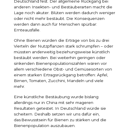
Deutschland fest. Der allgemeine Rückgang bei
anderen Insekten- und Bestäuberarten macht die
Lage noch akuter. Blüten werden dadurch weniger
oder nicht mehr bestäubt. Die Konsequenzen
werden dann auch für Menschen spürbar:
Ernteausfälle.
Ohne Bienen würden die Erträge von bis zu drei
Vierteln der Nutzpflanzen stark schrumpfen – oder
müssten anderweitig beziehungsweise künstlich
bestäubt werden. Bei weiterhin geringen oder
sinkenden Bienenpopulationszahlen wären vor
allem verschiedene Obst- und Gemüsesorten von
einem starken Ertragsrückgang betroffen: Äpfel,
Birnen, Tomaten, Zucchini, Mandeln und viele
mehr.
Eine künstliche Bestäubung wurde bislang
allerdings nur in China mit sehr mageren
Resultaten getestet. In Deutschland würde sie
scheitern. Deshalb setzen wir uns dafür ein,
das Bewusstsein für Bienen zu stärken und die
Bienenpopulation auszubauen.