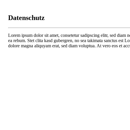
Datenschutz
Lorem ipsum dolor sit amet, consetetur sadipscing elitr, sed diam 
ea rebum. Stet clita kasd gubergren, no sea takimata sanctus est L
dolore magna aliquyam erat, sed diam voluptua. At vero eos et accu