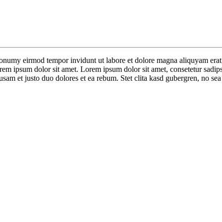
nonumy eirmod tempor invidunt ut labore et dolore magna aliquyam erat,
orem ipsum dolor sit amet. Lorem ipsum dolor sit amet, consetetur sadip
sam et justo duo dolores et ea rebum. Stet clita kasd gubergren, no sea