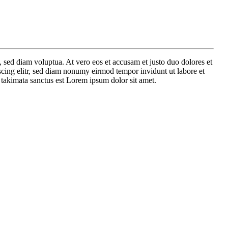
 sed diam voluptua. At vero eos et accusam et justo duo dolores et
scing elitr, sed diam nonumy eirmod tempor invidunt ut labore et
 takimata sanctus est Lorem ipsum dolor sit amet.